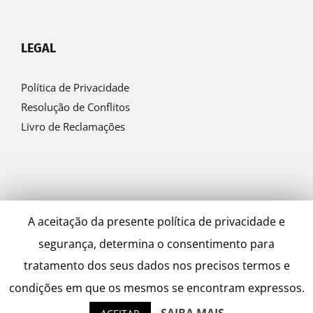
LEGAL
Política de Privacidade
Resolução de Conflitos
Livro de Reclamações
A aceitação da presente política de privacidade e
segurança, determina o consentimento para
© Ferreira & Sanches 2022 | by
Alfaiataria Digital
tratamento dos seus dados nos precisos termos e
condições em que os mesmos se encontram expressos.
Facebook
LinkedIn
YouTube