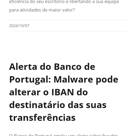
eficiência do seu escritório e libertando a sua equipa
para atividades de maior valor?
2024/10/07
Alerta do Banco de
Portugal: Malware pode
alterar o IBAN do
destinatário das suas
transferências
O Banco de Portugal emitiu um alerta sobre fraudes