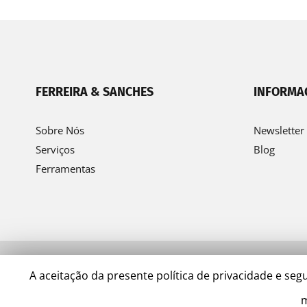
FERREIRA & SANCHES
INFORMA
Sobre Nós
Newsletter
Serviços
Blog
Ferramentas
A aceitação da presente política de privacidade e s
© Ferreira & Sanches 2022 | by
Alfaiataria Digital
m