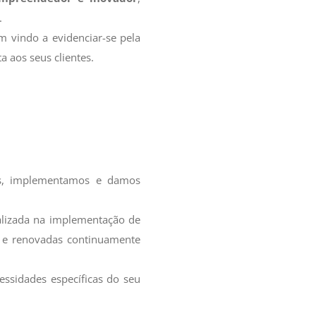
.
m vindo a evidenciar-se pela
a aos seus clientes.
mos, implementamos e damos
ializada na implementação de
s e renovadas continuamente
ssidades específicas do seu