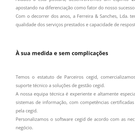
apostando na diferenciação como fator do nosso sucesso
Com o decorrer dos anos, a Ferreira & Sanches, Lda. te
qualidade dos serviços prestados e capacidade de respost
À sua medida e sem complicações
Temos o estatuto de Parceiros cegid, comercializa
suporte técnico a soluções de gestão cegid.
A nossa equipa técnica é experiente e altamente espec
sistemas de informação, com competências certificada
pela cegid.
Personalizamos o software cegid de acordo com as nece
negócio.