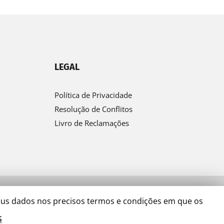
LEGAL
Política de Privacidade
Resolução de Conflitos
Livro de Reclamações
seus dados nos precisos termos e condições em que os
Facebook
LinkedIn
YouTube
S