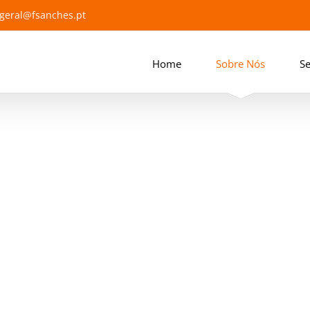
geral@fsanches.pt
Home
Sobre Nós
Se