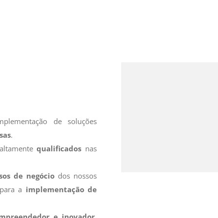
plementação de soluções
sas
.
altamente
qualificados
nas
sos de negócio
dos nossos
 para a
implementação de
mpreendedor e inovador
,