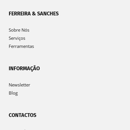
FERREIRA & SANCHES
Sobre Nós
Serviços
Ferramentas
INFORMAÇÃO
Newsletter
Blog
CONTACTOS