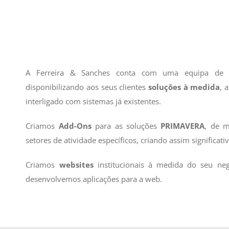
A Ferreira & Sanches conta com uma equipa d
disponibilizando aos seus clientes
soluções à medida
, 
interligado com sistemas já existentes.
Criamos
Add-Ons
para as soluções
PRIMAVERA
, de m
setores de atividade específicos, criando assim significat
Criamos
websites
institucionais à medida do seu ne
desenvolvemos aplicações para a web.