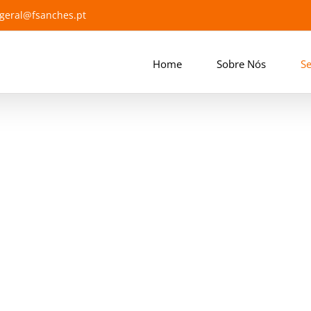
geral@fsanches.pt
Home
Sobre Nós
Se