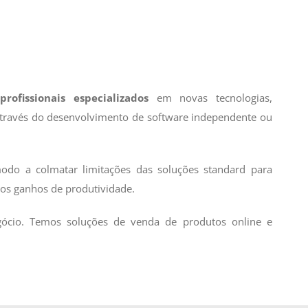
e
profissionais especializados
em novas tecnologias,
através do desenvolvimento de software independente ou
odo a colmatar limitações das soluções standard para
ivos ganhos de produtividade.
gócio. Temos soluções de venda de produtos online e