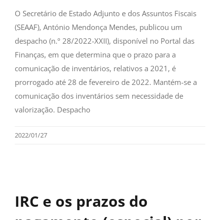
O Secretário de Estado Adjunto e dos Assuntos Fiscais
(SEAAF), António Mendonça Mendes, publicou um
despacho (n.º 28/2022-XXII), disponível no Portal das
Finanças, em que determina que o prazo para a
comunicação de inventários, relativos a 2021, é
prorrogado até 28 de fevereiro de 2022. Mantém-se a
comunicação dos inventários sem necessidade de
valorização. Despacho
2022/01/27
IRC e os prazos do