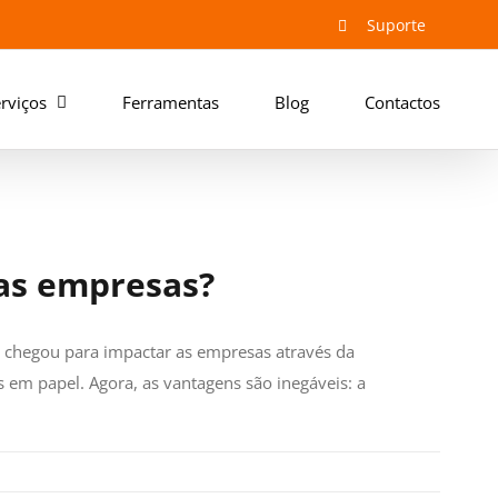
Suporte
rviços
Ferramentas
Blog
Contactos
 as empresas?
a chegou para impactar as empresas através da
s em papel. Agora, as vantagens são inegáveis: a