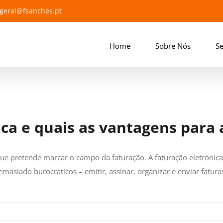
geral@fsanches.pt
Home
Sobre Nós
Se
ica e quais as vantagens para
 que pretende marcar o campo da faturação. A faturação eletrónic
masiado burocráticos – emitir, assinar, organizar e enviar fatura