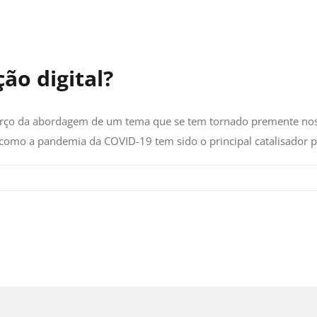
ão digital?
forço da abordagem de um tema que se tem tornado premente nos ú
e como a pandemia da COVID-19 tem sido o principal catalisador 