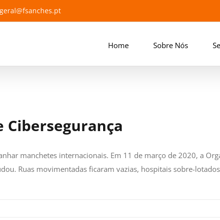
geral@fsanches.pt
Home
Sobre Nós
Se
de Cibersegurança
ganhar manchetes internacionais. Em 11 de março de 2020, a Or
ou. Ruas movimentadas ficaram vazias, hospitais sobre-lotados 