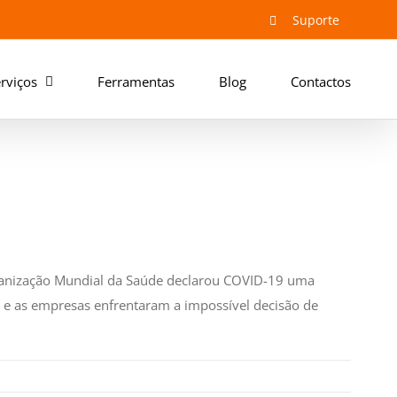
Suporte
rviços
Ferramentas
Blog
Contactos
ganização Mundial da Saúde declarou COVID-19 uma
e as empresas enfrentaram a impossível decisão de