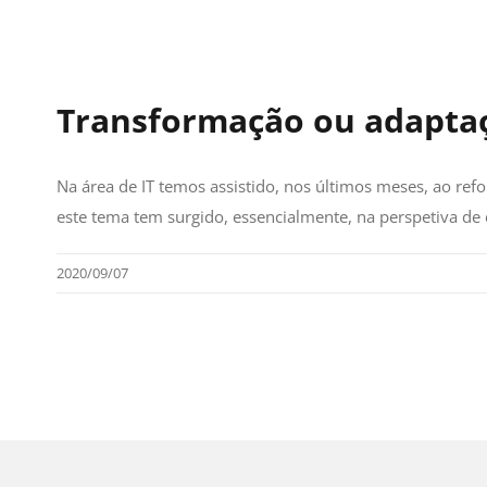
Transformação ou adaptaç
Na área de IT temos assistido, nos últimos meses, ao re
este tema tem surgido, essencialmente, na perspetiva d
2020/09/07